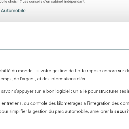
obile choisir ? Les conseils d’un cabinet indépendant
e Automobile
obilité du monde… si votre gestion de flotte repose encore sur d
emps, de l’argent, et des informations clés.
i savoir s’appuyer sur le bon logiciel : un allié pour structurer ses
es entretiens, du contrôle des kilométrages à l’intégration des co
our simplifier la gestion du parc automobile, améliorer la
sécuri