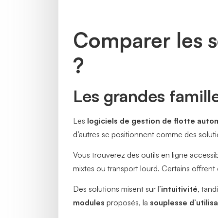
Comparer les so
?
Les grandes famille
Les
logiciels de gestion de flotte auto
d’autres se positionnent comme des solut
Vous trouverez des outils en ligne accessi
mixtes ou transport lourd. Certains offrent
Des solutions misent sur l’
intuitivité
, tand
modules
proposés, la
souplesse d’utilis