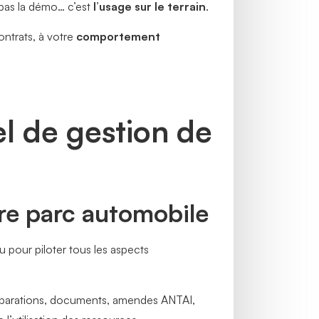
t pas la démo… c’est
l’usage sur le terrain
.
ontrats, à votre
comportement
el de gestion de
tre parc automobile
çu pour piloter tous les aspects
réparations, documents, amendes ANTAI,