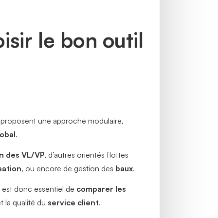
sir le bon outil
s proposent une approche modulaire,
obal
.
n des VL/VP
, d’autres orientés flottes
sation
, ou encore de gestion des
baux
.
Il est donc essentiel de
comparer les
 la qualité du
service client
.