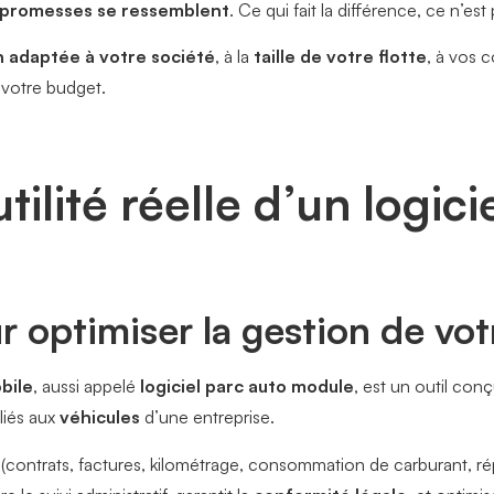
promesses se ressemblent
. Ce qui fait la différence, ce n’es
on adaptée à votre société
, à la
taille de votre flotte
, à vos c
à votre budget.
ilité réelle d’un logici
r optimiser la gestion de vo
bile
, aussi appelé
logiciel parc auto module
, est un outil con
liés aux
véhicules
d’une entreprise.
(contrats, factures, kilométrage, consommation de carburant, 