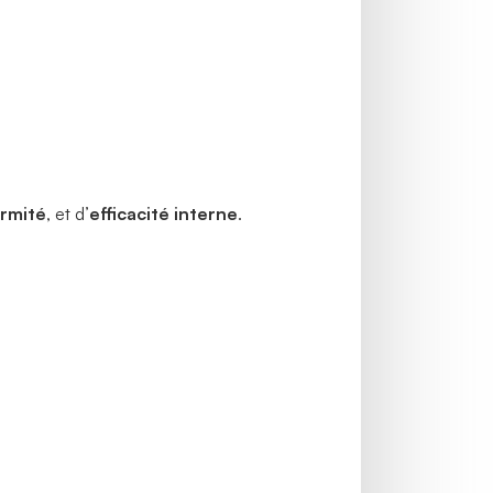
rmité
, et d’
efficacité interne
.