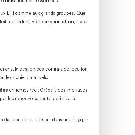
e l’utilisation des ressources.
 aux ETI comme aux grands groupes. Que
 doit répondre à votre
organisation
, à vos
tiens, la gestion des contrats de location
à des fichiers manuels.
nées
en temps réel. Grâce à des interfaces
ciper les renouvellements, optimiser la
iore la sécurité, et s’inscrit dans une logique