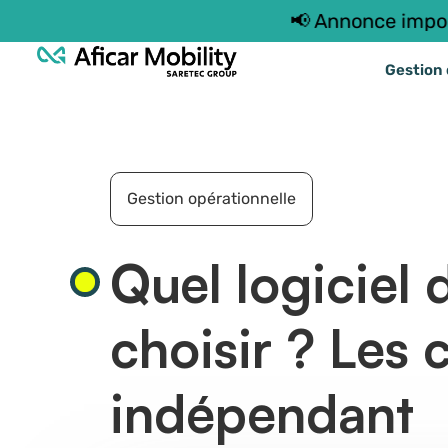
📢 Annonce importante : 
Gestion 
Gestion opérationnelle
Quel logiciel 
choisir ? Les 
indépendant