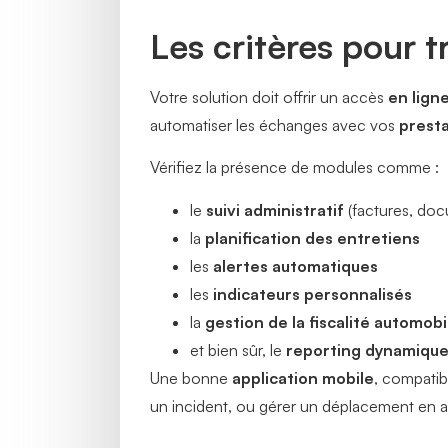
Les critères pour t
Votre solution doit offrir un accès
en lign
automatiser les échanges avec vos
presta
Vérifiez la présence de modules comme :
le
suivi administratif
(factures, doc
la
planification des entretiens
les
alertes automatiques
les
indicateurs personnalisés
la
gestion de la fiscalité automobi
et bien sûr, le
reporting dynamiqu
Une bonne
application mobile
, compatib
un incident, ou gérer un déplacement en 