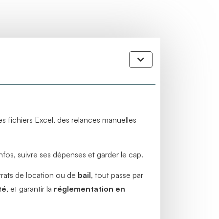
es fichiers Excel, des relances manuelles
 infos, suivre ses dépenses et garder le cap.
ntrats de location ou de
bail
, tout passe par
té
, et garantir la
réglementation en