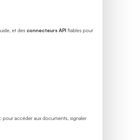
luide, et des
connecteurs API
fiables pour
r : pour accéder aux documents, signaler