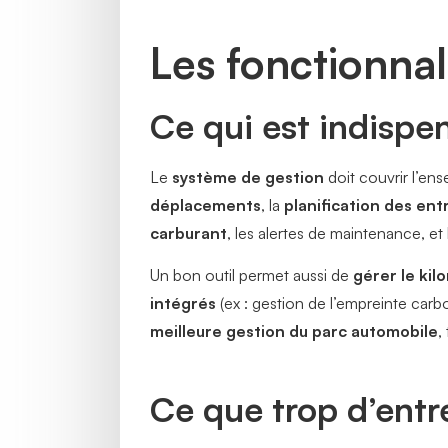
Les fonctionnal
Ce qui est indispen
Le
système de gestion
doit couvrir l’en
déplacements
, la
planification des ent
carburant
, les alertes de maintenance, et
Un bon outil permet aussi de
gérer le ki
intégrés
(ex : gestion de l’empreinte car
meilleure gestion du parc automobile
,
Ce que trop d’entre