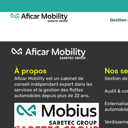

Gestion 
À propos
Nos se
Aficar Mobility est un cabinet de
Gestion de 
conseil indépendant expert dans les
services et la gestion des flottes
Audit & co
automobiles depuis plus de 22 ans.
Externalise
automobil
Verdisseme