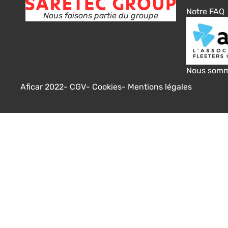
Notre FAQ
Nous faisons partie du groupe
Nous som
Aficar 2022
- CGV
- Cookies
- Mentions légales