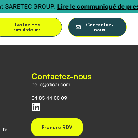
t SARETEC GROUP.
Lire le communiqué de press
Testez nos
Contactez-
simulateurs
nous
Contactez-nous
hello@aficar.com
04 85 44 00 09
Prendre RDV
lité