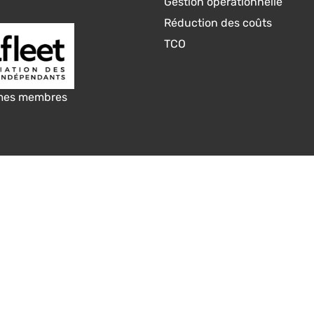
Gestion opérationnelle
Réduction des coûts
TCO
mes membres