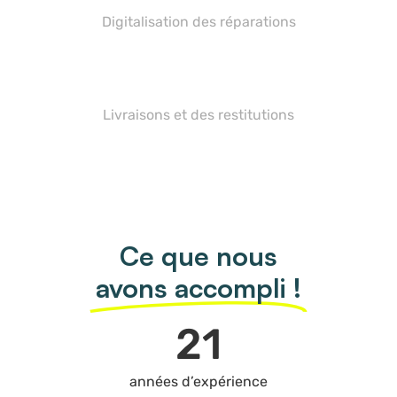
Digitalisation des réparations
Livraisons et des restitutions
Ce que nous
avons accompli !
22
années d’expérience