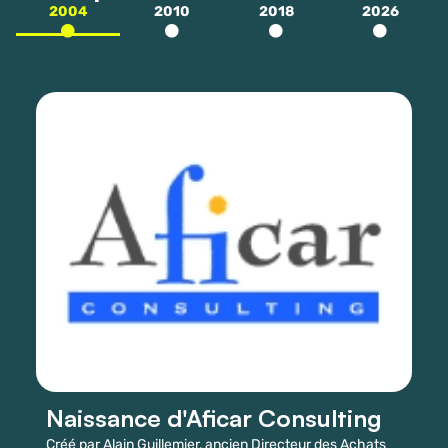
2004
2010
2018
2026
Naissance d'Aficar Consulting
Créé par Alain Guillemier, ancien Directeur des Achats