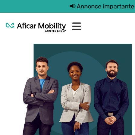
📢 Annonce importante : AF