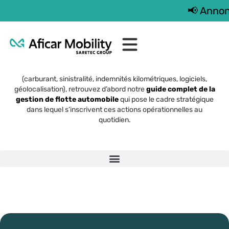
📢 Annonce
Gestion opérationnelle
La gestion opérationnelle est le volet exécution du pilotage
d’une flotte. Avant d’entrer dans le détail des sujets traités ici
(carburant, sinistralité, indemnités kilométriques, logiciels,
géolocalisation), retrouvez d’abord notre
guide complet de la
gestion de flotte automobile
qui pose le cadre stratégique
dans lequel s’inscrivent ces actions opérationnelles au
quotidien.