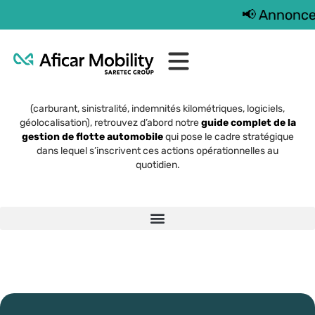
📢 Annonce im
Gestion opérationnelle
La gestion opérationnelle est le volet exécution du pilotage
d’une flotte. Avant d’entrer dans le détail des sujets traités ici
(carburant, sinistralité, indemnités kilométriques, logiciels,
géolocalisation), retrouvez d’abord notre
guide complet de la
gestion de flotte automobile
qui pose le cadre stratégique
dans lequel s’inscrivent ces actions opérationnelles au
quotidien.