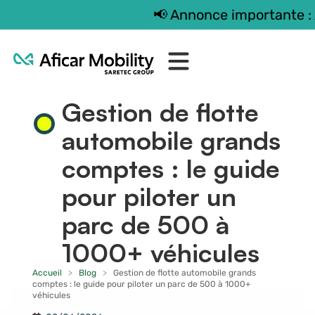
📢 Annonce importante : AFICAR M
Externalisation de flotte
Gestion de flotte
automobile grands
comptes : le guide
pour piloter un
parc de 500 à
1000+ véhicules
Accueil
>
Blog
>
Gestion de flotte automobile grands
comptes : le guide pour piloter un parc de 500 à 1000+
véhicules