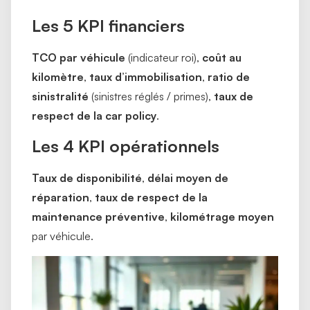
Les 5 KPI financiers
TCO par véhicule
(indicateur roi),
coût au
kilomètre
,
taux d’immobilisation
,
ratio de
sinistralité
(sinistres réglés / primes),
taux de
respect de la car policy
.
Les 4 KPI opérationnels
Taux de disponibilité
,
délai moyen de
réparation
,
taux de respect de la
maintenance préventive
,
kilométrage moyen
par véhicule.