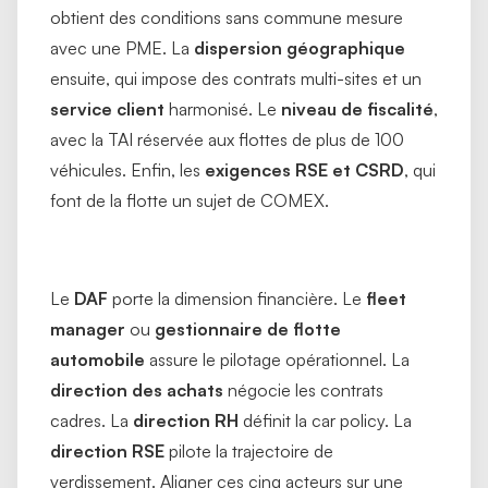
obtient des conditions sans commune mesure
avec une PME. La
dispersion géographique
ensuite, qui impose des contrats multi-sites et un
service client
harmonisé. Le
niveau de fiscalité
,
avec la TAI réservée aux flottes de plus de 100
véhicules. Enfin, les
exigences RSE et CSRD
, qui
font de la flotte un sujet de COMEX.
Le
DAF
porte la dimension financière. Le
fleet
manager
ou
gestionnaire de flotte
automobile
assure le pilotage opérationnel. La
direction des achats
négocie les contrats
cadres. La
direction RH
définit la car policy. La
direction RSE
pilote la trajectoire de
verdissement. Aligner ces cinq acteurs sur une