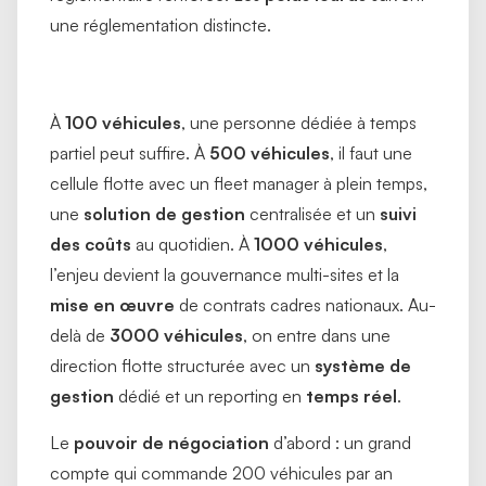
une réglementation distincte.
À
100 véhicules
, une personne dédiée à temps
partiel peut suffire. À
500 véhicules
, il faut une
cellule flotte avec un fleet manager à plein temps,
une
solution de gestion
centralisée et un
suivi
des coûts
au quotidien. À
1000 véhicules
,
l’enjeu devient la gouvernance multi-sites et la
mise en œuvre
de contrats cadres nationaux. Au-
delà de
3000 véhicules
, on entre dans une
direction flotte structurée avec un
système de
gestion
dédié et un reporting en
temps réel
.
Le
pouvoir de négociation
d’abord : un grand
compte qui commande 200 véhicules par an