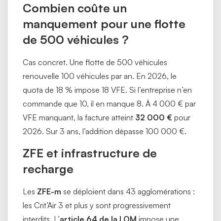
Combien coûte un
manquement pour une flotte
de 500 véhicules ?
Cas concret. Une flotte de 500 véhicules
renouvelle 100 véhicules par an. En 2026, le
quota de 18 % impose 18 VFE. Si l’entreprise n’en
commande que 10, il en manque 8. À 4 000 € par
VFE manquant, la facture atteint
32 000 €
pour
2026. Sur 3 ans, l’addition dépasse 100 000 €.
ZFE et infrastructure de
recharge
Les
ZFE-m
se déploient dans 43 agglomérations :
les Crit’Air 3 et plus y sont progressivement
interdits. L’
article 64 de la LOM
impose une