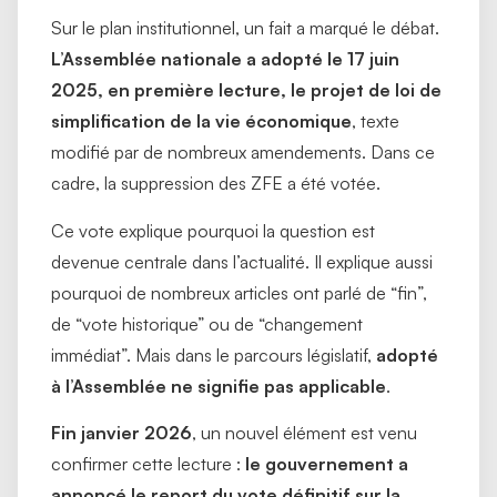
Sur le plan institutionnel, un fait a marqué le débat.
L’Assemblée nationale a adopté le 17 juin
2025, en première lecture, le projet de loi de
simplification de la vie économique
, texte
modifié par de nombreux amendements. Dans ce
cadre, la suppression des ZFE a été votée.
Ce vote explique pourquoi la question est
devenue centrale dans l’actualité. Il explique aussi
pourquoi de nombreux articles ont parlé de “fin”,
de “vote historique” ou de “changement
immédiat”. Mais dans le parcours législatif,
adopté
à l’Assemblée ne signifie pas applicable
.
Fin janvier 2026
, un nouvel élément est venu
confirmer cette lecture :
le gouvernement a
annoncé le report du vote définitif sur la