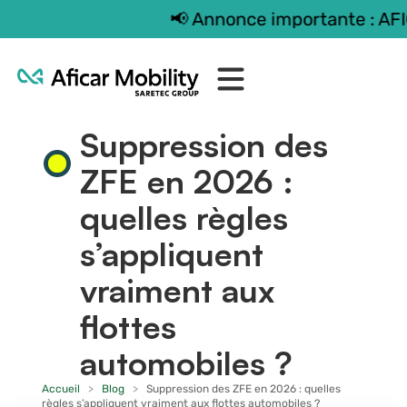
📢 Annonce importante : AFICAR M
Gestion opérationnelle
Suppression des
ZFE en 2026 :
quelles règles
s’appliquent
vraiment aux
flottes
automobiles ?
Accueil
>
Blog
>
Suppression des ZFE en 2026 : quelles
règles s’appliquent vraiment aux flottes automobiles ?